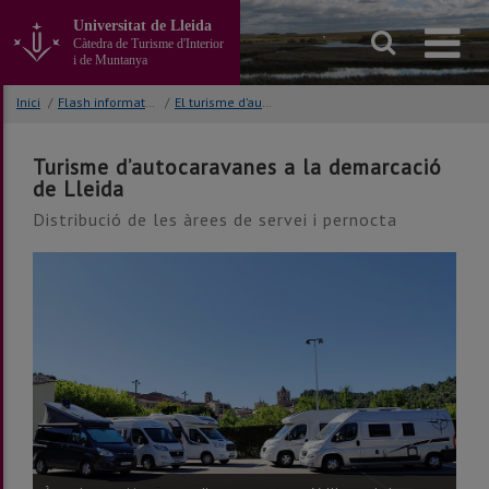
Anar
Universitat de Lleida
al
Càtedra de Turisme d'Interior
contingut
i de Muntanya
principal
de
Inici
/
Flash informatius
/
El turisme d’autocaravanes a la demarcació de Lleida
la
pàgina
Turisme d’autocaravanes a la demarcació
de Lleida
Distribució de les àrees de servei i pernocta